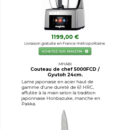
1199,00 €
Livraison gratuite en France métropolitaine.
ACHETEZ SUR AMAZON
MIYABI
Couteau de chef 5000FCD /
Gyutoh 24cm.
Lame japonaise en acier haut de
gamme d'une dureté de 61 HRC,
affutée à la main selon la tradition
japonnaise Honbazuke, manche en
Pakka.