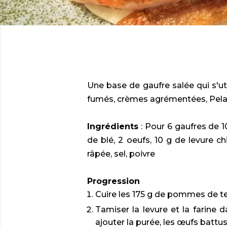
Une base de gaufre salée qui s'util
fumés, crèmes agrémentées, Pelard
Ingrédients
: Pour 6 gaufres de 1
de blé, 2 oeufs, 10 g de levure c
râpée, sel, poivre
Progression
Cuire les 175 g de pommes de terr
Tamiser la levure et la farine d
ajouter la purée, les œufs battus