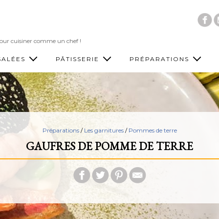
Accéder au contenu principal
 pour cuisiner comme un chef !
SALÉES
PÂTISSERIE
PRÉPARATIONS
Préparations
/
Les garnitures
/
Pommes de terre
GAUFRES DE POMME DE TERRE