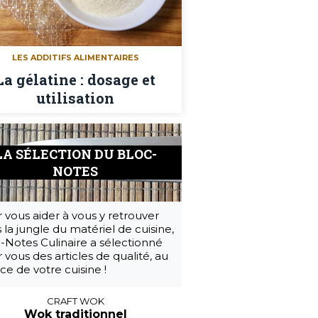
LES ADDITIFS ALIMENTAIRES
La gélatine : dosage et
utilisation
LA SÉLECTION DU BLOC-
NOTES
 vous aider à vous y retrouver
 la jungle du matériel de cuisine,
-Notes Culinaire a sélectionné
 vous des articles de qualité, au
ice de votre cuisine !
CRAFT WOK
Wok traditionnel