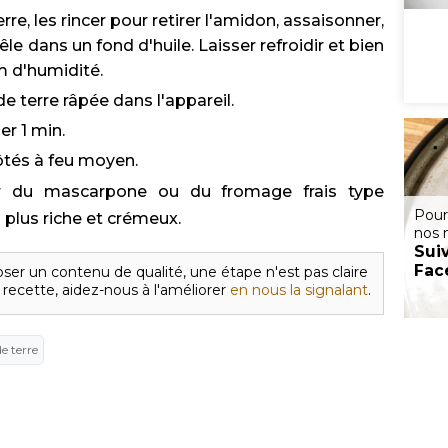
e, les rincer pour retirer l'amidon, assaisonner,
êle dans un fond d'huile. Laisser refroidir et bien
m d'humidité.
terre râpée dans l'appareil.
er 1 min.
ôtés à feu moyen.
er du mascarpone ou du fromage frais type
Pour
 plus riche et crémeux.
nos 
Sui
Fac
ser un contenu de qualité, une étape n'est pas claire
 recette, aidez-nous à l'améliorer
en nous la signalant
.
 terre