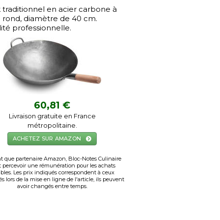
traditionnel en acier carbone à
 rond, diamètre de 40 cm.
ité professionnelle.
60,81 €
Livraison gratuite en France
métropolitaine.
ACHETEZ SUR AMAZON
t que partenaire Amazon, Bloc-Notes Culinaire
 percevoir une rémunération pour les achats
ibles. Les prix indiqués correspondent à ceux
s lors de la mise en ligne de l'article, ils peuvent
avoir changés entre temps.