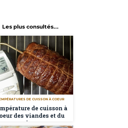
Les plus consultés...
EMPÉRATURES DE CUISSON À COEUR
mpérature de cuisson à
oeur des viandes et du
poisson