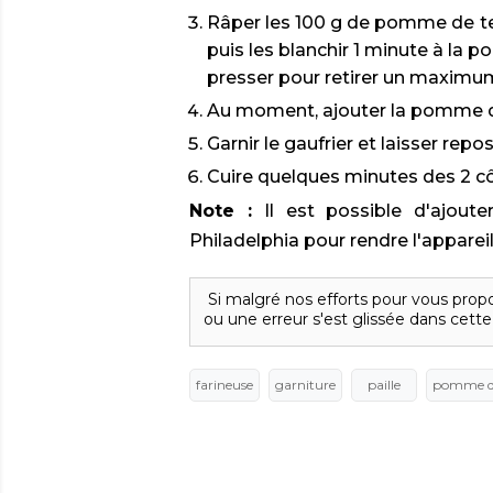
Râper les 100 g de pomme de terr
puis les blanchir 1 minute à la po
presser pour retirer un maximu
Au moment, ajouter la pomme de 
Garnir le gaufrier et laisser repos
Cuire quelques minutes des 2 c
Note :
Il est possible d'ajout
Philadelphia pour rendre l'appareil
Si malgré nos efforts pour vous propo
ou une erreur s'est glissée dans cette
farineuse
garniture
paille
pomme de