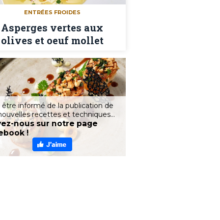
ENTRÉES FROIDES
Asperges vertes aux
olives et oeuf mollet
 être informé de la publication de
nouvelles recettes et techniques...
vez-nous sur notre page
ebook !