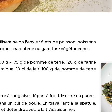
isera selon l'envie : filets de poisson, poissons
on, charcuterie ou garniture végétarienne...
00 g - 175 g de pomme de terre, 120 g de farine
himique, 10 cl de lait, 100 g de pomme de terre
e à l'anglaise, départ à froid. Mettre en purée.
ans un cul de poule. En travaillant à la spatule,
 et détendre avec le lait. Assaisonner.