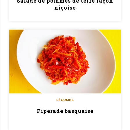
Salade de pommes de terre façon
niçoise
LÉGUMES
Piperade basquaise