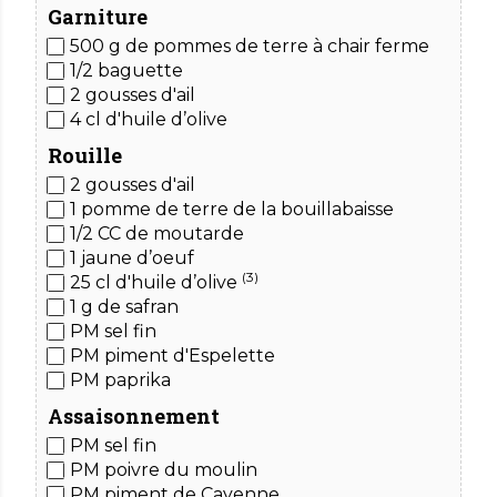
Garniture
500 g de pommes de terre à chair ferme
1/2 baguette
2 gousses d'ail
4 cl d'huile d’olive
Rouille
2 gousses d'ail
1 pomme de terre
de la bouillabaisse
1/2 CC de moutarde
1 jaune d’oeuf
(3)
25 cl d'huile d’olive
1 g de safran
PM sel fin
PM piment d'Espelette
PM paprika
Assaisonnement
PM sel fin
PM poivre du moulin
PM piment de Cayenne