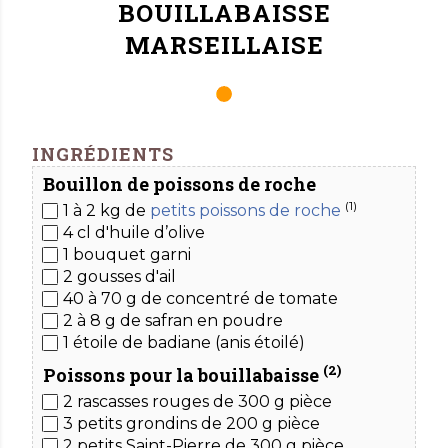
BOUILLABAISSE
MARSEILLAISE
INGRÉDIENTS
Bouillon de poissons de roche
(1)
1 à 2 kg de
petits poissons de roche
4 cl d'huile d’olive
1 bouquet garni
2 gousses d'ail
40 à 70 g de concentré de tomate
2 à 8 g de safran en poudre
1 étoile de badiane
(anis étoilé)
(2)
Poissons pour la bouillabaisse
2 rascasses rouges
de 300 g pièce
3 petits grondins
de 200 g pièce
2 petits Saint-Pierre
de 300 g pièce