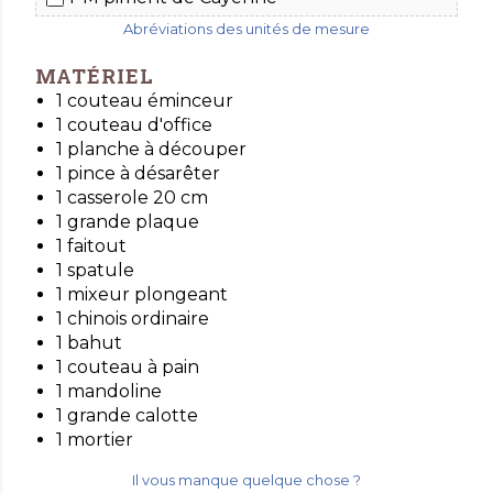
Abréviations des unités de mesure
MATÉRIEL
1 couteau éminceur
1 couteau d'office
1 planche à découper
1 pince à désarêter
1 casserole 20 cm
1 grande plaque
1 faitout
1 spatule
1 mixeur plongeant
1 chinois ordinaire
1 bahut
1 couteau à pain
1 mandoline
1 grande calotte
1 mortier
Il vous manque quelque chose ?