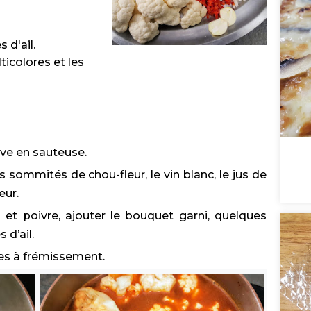
 d'ail.
icolores et les
live en sauteuse.
 sommités de chou-fleur, le vin blanc, le jus de
eur.
et poivre, ajouter le bouquet garni, quelques
 d’ail.
es à frémissement.