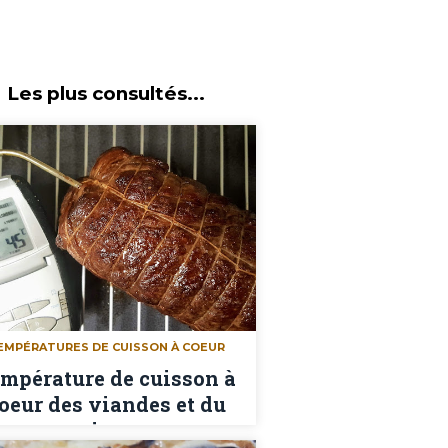
Les plus consultés...
EMPÉRATURES DE CUISSON À COEUR
mpérature de cuisson à
oeur des viandes et du
poisson