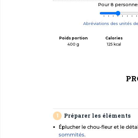
Pour
8
personnes
Abréviations des unités d
Poids portion
Calories
400 g
125
kcal
PR
Préparer les éléments
Éplucher le chou-fleur et le déta
sommités
.