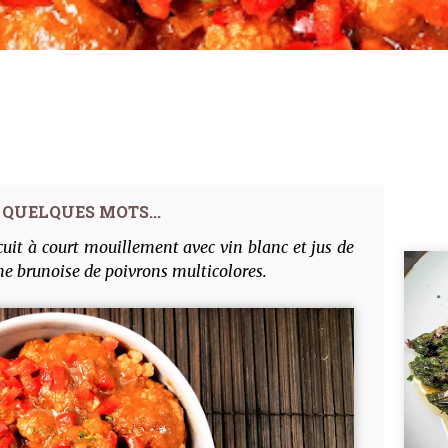
cuit à court mouillement avec vin blanc et jus de
 une brunoise de poivrons multicolores.