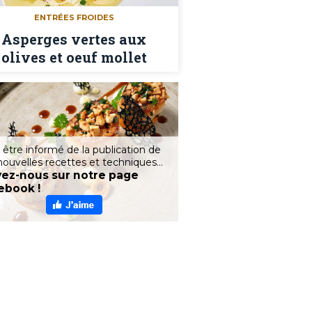
ENTRÉES FROIDES
Asperges vertes aux
olives et oeuf mollet
 être informé de la publication de
nouvelles recettes et techniques...
vez-nous sur notre page
ebook !