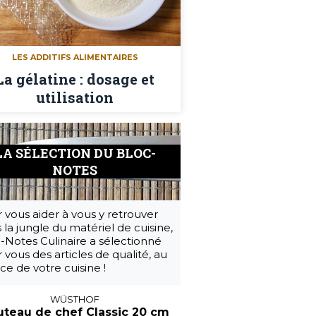
LES ADDITIFS ALIMENTAIRES
La gélatine : dosage et
utilisation
LA SÉLECTION DU BLOC-
NOTES
 vous aider à vous y retrouver
 la jungle du matériel de cuisine,
-Notes Culinaire a sélectionné
 vous des articles de qualité, au
ice de votre cuisine !
WÜSTHOF
teau de chef Classic 20 cm