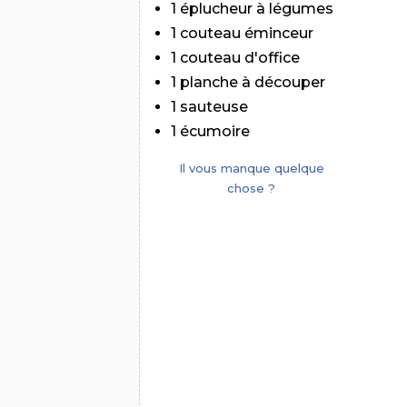
1 éplucheur à légumes
1 couteau éminceur
1 couteau d'office
1 planche à découper
1 sauteuse
1 écumoire
Il vous manque quelque
chose ?