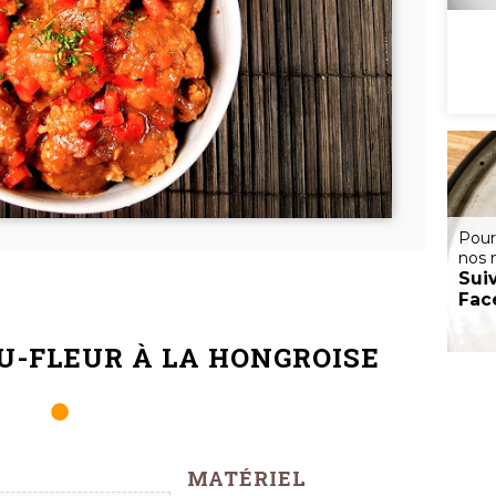
Pour
nos 
Sui
Fac
U-FLEUR À LA HONGROISE
MATÉRIEL