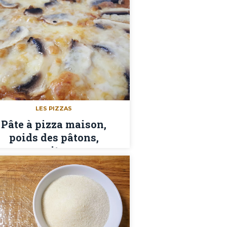
LES PIZZAS
Pâte à pizza maison,
poids des pâtons,
garnitures