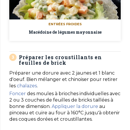
ENTRÉES FROIDES
Macédoine de légumes mayonnaise
Préparer les croustillants en
feuilles de brick
Préparer une dorure avec 2 jaunes et 1 blanc
d'oeuf. Bien mélanger et chinoiser pour retirer
les
chalazes
.
Foncer
des moules à brioches individuelles avec
2 ou 3 couches de feuilles de bricks taillées à
bonne dimension.
Appliquer la dorure
au
pinceau et cuire au four à 160°C jusqu'à obtenir
des coques dorées et croustillantes.