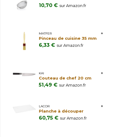
10,70 €
sur Amazon.fr
MATFER
Pinceau de cuisine 35 mm
6,33 €
sur Amazon.fr
KAI
Couteau de chef 20 cm
51,49 €
sur Amazon.fr
LACOR
Planche à découper
60,75 €
sur Amazon.fr