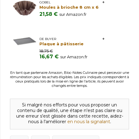
GOBEL
Moules à brioche 8 cm x 6
21,58 €
sur Amazon.fr
DE BUYER
Plaque à pâtisserie
18,75 €
16,67 €
sur Amazon.fr
En tant que partenaire Amazon, Bloc-Notes Culinaire peut percevoir une
rémunération pour les achats éligibles. Les prix indiqués correspondent à
ceux pratiqués lors de la mise en ligne de l'article, ils peuvent avoir
changés entre temps.
Si malgré nos efforts pour vous proposer un
contenu de qualité, une étape n'est pas claire ou
une erreur s'est glissée dans cette recette, aidez-
nous à l'améliorer
en nous la signalant
.