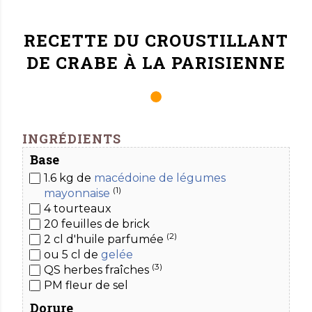
RECETTE DU
CROUSTILLANT
DE CRABE À LA PARISIENNE
INGRÉDIENTS
Base
1.6
kg de
macédoine de légumes
(1)
mayonnaise
4
tourteaux
20
feuilles de brick
(2)
2 cl d'huile
parfumée
ou 5 cl de
gelée
(3)
QS herbes fraîches
PM fleur de sel
Dorure