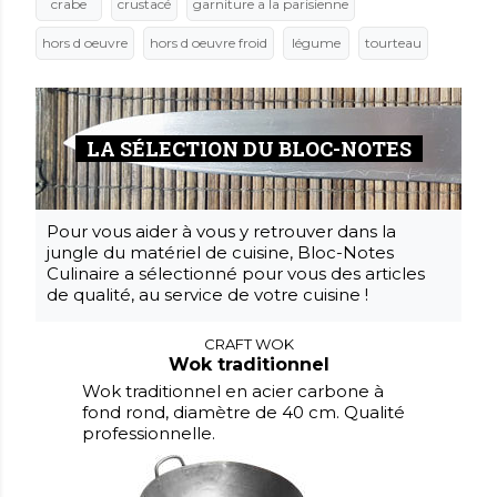
crabe
crustacé
garniture a la parisienne
hors d oeuvre
hors d oeuvre froid
légume
tourteau
LA SÉLECTION DU BLOC-NOTES
Pour vous aider à vous y retrouver dans la
jungle du matériel de cuisine, Bloc-Notes
Culinaire a sélectionné pour vous des articles
de qualité, au service de votre cuisine !
CRAFT WOK
Wok traditionnel
Wok traditionnel en acier carbone à
fond rond, diamètre de 40 cm. Qualité
professionnelle.