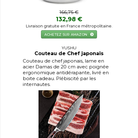
166,75 €
132,98 €
Livraison gratuite en France métropolitaine.
ACHETEZ SUR AMAZON
YUSHU
Couteau de Chef japonais
Couteau de chef japonais, lame en
acier Damas de 20 cm avec poignée
ergonomique antidérapante, livré en
boite cadeau. Plébiscité par les
internautes.