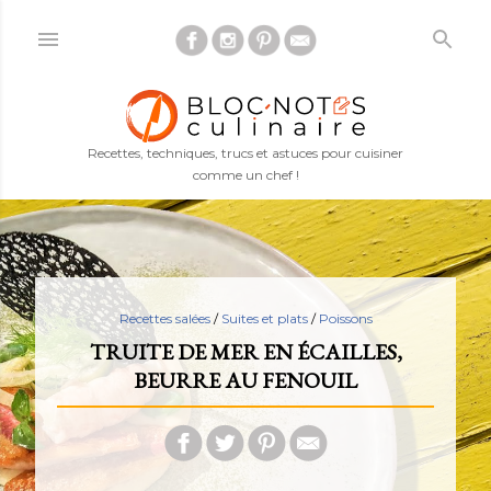
Accéder au contenu principal
Recettes, techniques, trucs et astuces pour cuisiner
comme un chef !
Recettes salées
/
Suites et plats
/
Poissons
TRUITE DE MER EN ÉCAILLES,
BEURRE AU FENOUIL