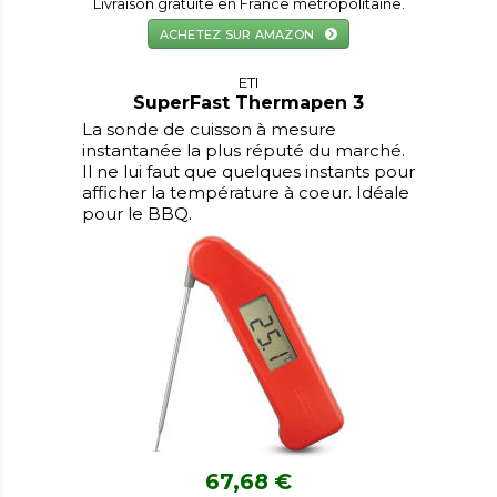
Livraison gratuite en France métropolitaine.
ACHETEZ SUR AMAZON
ETI
SuperFast Thermapen 3
La sonde de cuisson à mesure
instantanée la plus réputé du marché.
Il ne lui faut que quelques instants pour
afficher la température à coeur. Idéale
pour le BBQ.
67,68 €