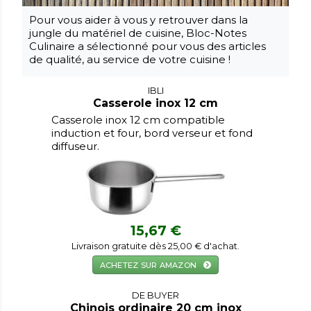
Pour vous aider à vous y retrouver dans la
jungle du matériel de cuisine, Bloc-Notes
Culinaire a sélectionné pour vous des articles
de qualité, au service de votre cuisine !
IBLI
Casserole inox 12 cm
Casserole inox 12 cm compatible
induction et four, bord verseur et fond
diffuseur.
15,67 €
Livraison gratuite dès 25,00 € d'achat.
ACHETEZ SUR AMAZON
DE BUYER
Chinois ordinaire 20 cm inox