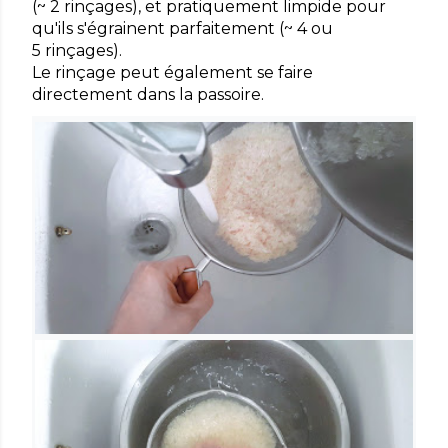
(~ 2 rinçages), et pratiquement limpide pour
qu'ils s'égrainent parfaitement (~ 4 ou
5 rinçages).
Le rinçage peut également se faire
directement dans la passoire.