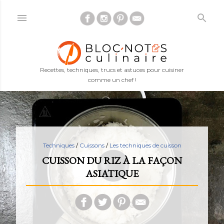
Accéder au contenu principal
Recettes, techniques, trucs et astuces pour cuisiner
comme un chef !
Techniques
/
Cuissons
/
Les techniques de cuisson
CUISSON DU RIZ À LA FAÇON
ASIATIQUE