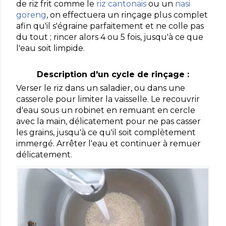
de riz frit comme le
riz cantonais
ou un
nasi
goreng
, on effectuera un rinçage plus complet
afin qu'il s'égraine parfaitement et ne colle pas
du tout ; rincer alors 4 ou 5 fois, jusqu'à ce que
l'eau soit limpide.
Description d'un cycle de rinçage :
Verser le riz dans un saladier, ou dans une
casserole pour limiter la vaisselle. Le recouvrir
d'eau sous un robinet en remuant en cercle
avec la main, délicatement pour ne pas casser
les grains, jusqu'à ce qu'il soit complètement
immergé. Arrêter l'eau et continuer à remuer
délicatement.