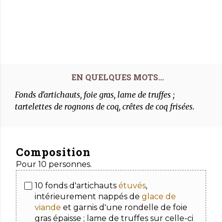
Fonds d'artichauts, foie gras, lame de truffes ;
tartelettes de rognons de coq, crêtes de coq frisées.
Composition
Pour 10 personnes.
10 fonds d'artichauts
étuvés
,
intérieurement nappés de
glace de
viande
et garnis d'une rondelle de foie
gras épaisse ; lame de truffes sur celle-ci