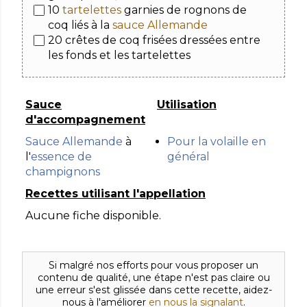
10
tartelettes
garnies de rognons de
coq liés à la
sauce Allemande
20 crêtes de coq frisées dressées entre
les fonds et les tartelettes
Sauce
Utilisation
d'accompagnement
Sauce Allemande
à
Pour la volaille en
l'
essence de
général
champignons
Recettes utilisant l'appellation
Aucune fiche disponible.
Si malgré nos efforts pour vous proposer un
contenu de qualité, une étape n'est pas claire ou
une erreur s'est glissée dans cette recette, aidez-
nous à l'améliorer
en nous la signalant
.