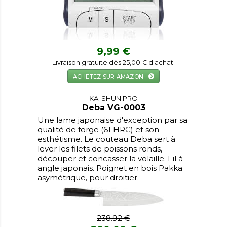
9,99 €
Livraison gratuite dès 25,00 € d'achat.
ACHETEZ SUR AMAZON
KAI SHUN PRO
Deba VG-0003
Une lame japonaise d'exception par sa
qualité de forge (61 HRC) et son
esthétisme. Le couteau Deba sert à
lever les filets de poissons ronds,
découper et concasser la volaille. Fil à
angle japonais. Poignet en bois Pakka
asymétrique, pour droitier.
238.92 €