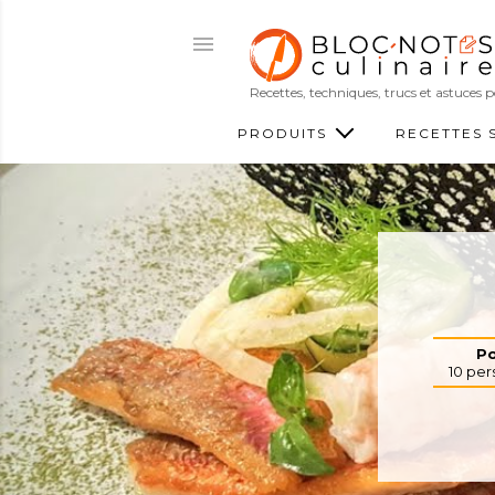
Recettes, techniques, trucs et astuces
PRODUITS
RECETTES 
Po
10
per