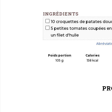
INGRÉDIENTS
10 croquettes de patates dou
5 petites tomates
coupées en 
un filet d'huile
Abréviat
Poids portion
Calories
105 g
158
kcal
PR