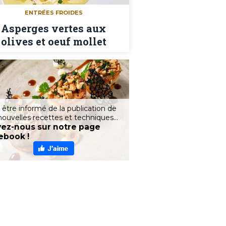
ENTRÉES FROIDES
Asperges vertes aux
olives et oeuf mollet
 être informé de la publication de
nouvelles recettes et techniques...
vez-nous sur notre page
ebook !