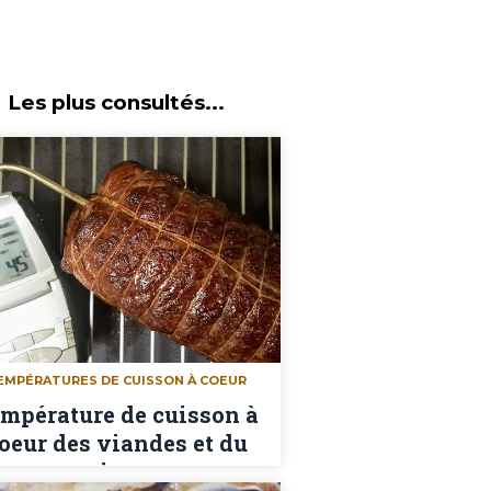
Les plus consultés...
EMPÉRATURES DE CUISSON À COEUR
mpérature de cuisson à
oeur des viandes et du
poisson