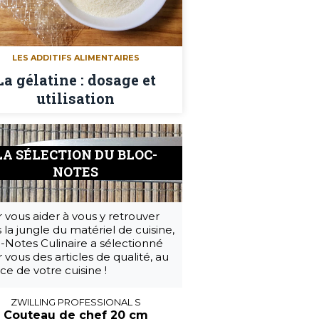
LES ADDITIFS ALIMENTAIRES
La gélatine : dosage et
utilisation
LA SÉLECTION DU BLOC-
NOTES
 vous aider à vous y retrouver
 la jungle du matériel de cuisine,
-Notes Culinaire a sélectionné
 vous des articles de qualité, au
ice de votre cuisine !
ZWILLING PROFESSIONAL S
Couteau de chef 20 cm