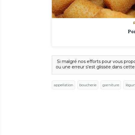
Po
Si malgré nos efforts pour vous propo
ou une erreur s'est glissée dans cette
appellation
boucherie
garniture
légu