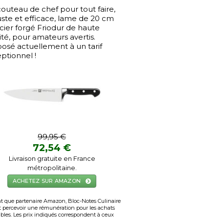
outeau de chef pour tout faire,
ste et efficace, lame de 20 cm
cier forgé Friodur de haute
ité, pour amateurs avertis.
osé actuellement à un tarif
ptionnel !
99,95 €
72,54 €
Livraison gratuite en France
métropolitaine.
ACHETEZ SUR AMAZON
t que partenaire Amazon, Bloc-Notes Culinaire
 percevoir une rémunération pour les achats
ibles. Les prix indiqués correspondent à ceux