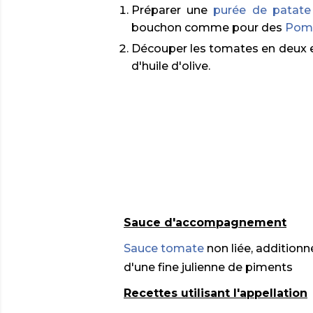
Préparer une
purée de patate
bouchon comme pour des
Pom
Découper les tomates en deux et
d'huile d'olive.
Sauce d'accompagnement
Sauce tomate
non liée, additionn
d'une fine julienne de piments
Recettes utilisant l'appellation