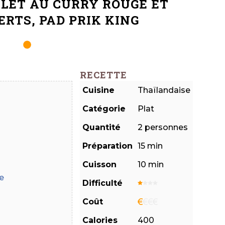
LET AU CURRY ROUGE ET
ERTS, PAD PRIK KING
RECETTE
Cuisine
Thaïlandaise
Catégorie
Plat
Quantité
2
personnes
Préparation
15 min
Cuisson
10 min
e
Difficulté
Coût
Calories
400