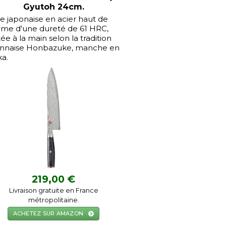
Gyutoh 24cm.
 japonaise en acier haut de
me d'une dureté de 61 HRC,
tée à la main selon la tradition
onnaise Honbazuke, manche en
a.
219,00 €
Livraison gratuite en France
métropolitaine.
ACHETEZ SUR AMAZON