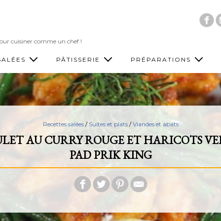
Accéder au contenu principal
 pour cuisiner comme un chef !
SALÉES
PÂTISSERIE
PRÉPARATIONS
Recettes salées
/
Suites et plats
/
Viandes et abats
LET AU CURRY ROUGE ET HARICOTS VE
PAD PRIK KING