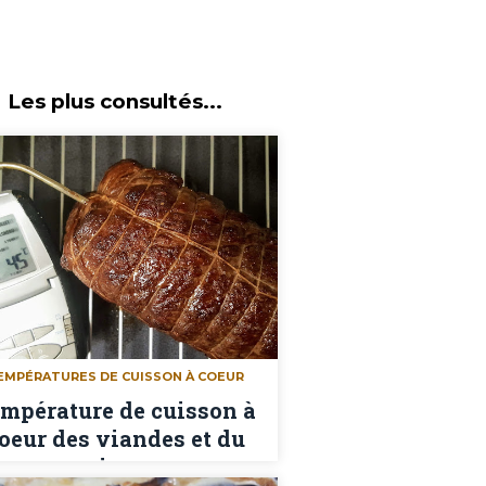
Les plus consultés...
EMPÉRATURES DE CUISSON À COEUR
mpérature de cuisson à
oeur des viandes et du
poisson