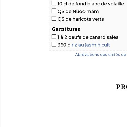
10 cl de fond blanc de volaille
QS de Nuoc-mâm
QS de haricots verts
Garnitures
1 à 2 oeufs de canard salés
360 g
riz au jasmin cuit
Abréviations des unités d
PR