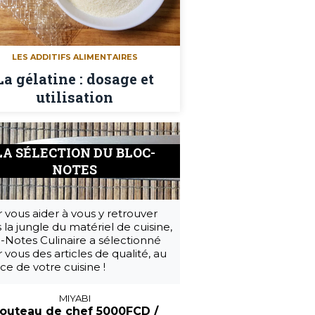
LES ADDITIFS ALIMENTAIRES
La gélatine : dosage et
utilisation
LA SÉLECTION DU BLOC-
NOTES
 vous aider à vous y retrouver
 la jungle du matériel de cuisine,
-Notes Culinaire a sélectionné
 vous des articles de qualité, au
ice de votre cuisine !
MIYABI
outeau de chef 5000FCD /