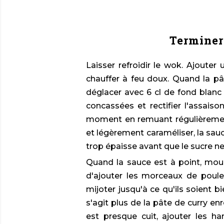
Terminer
Laisser refroidir le wok. Ajouter 
chauffer à feu doux. Quand la pâ
déglacer avec 6 cl de fond blanc de
concassées et rectifier l'assai
moment en remuant régulièrement
et légèrement caraméliser, la sauce
trop épaisse avant que le sucre ne
Quand la sauce est à point, mouil
d'ajouter les morceaux de poule
mijoter jusqu'à ce qu'ils soient bi
s'agit plus de la pâte de curry en
est presque cuit, ajouter les har