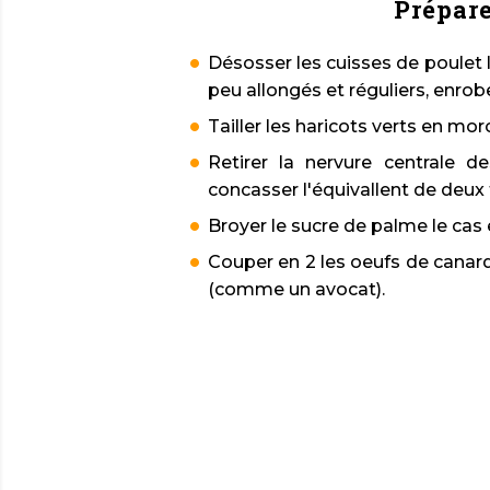
Prépare
Désosser les cuisses de poulet l
peu allongés et réguliers, enrob
Tailler les haricots verts en mo
Retirer la nervure centrale de
concasser l'équivallent de deux f
Broyer le sucre de palme le cas
Couper en 2 les oeufs de canard 
(comme un avocat).