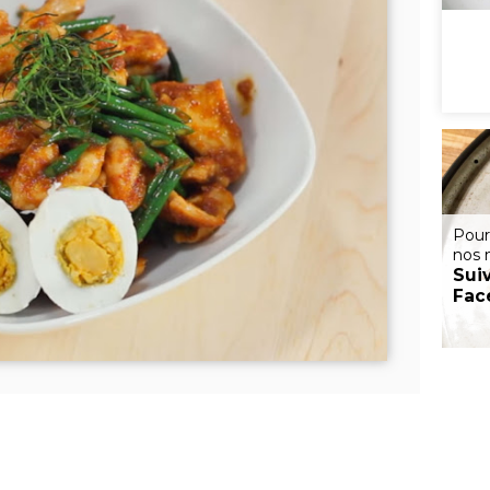
Pour
nos 
Sui
Fac