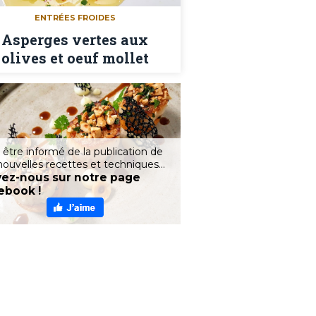
ENTRÉES FROIDES
Asperges vertes aux
olives et oeuf mollet
 être informé de la publication de
nouvelles recettes et techniques...
vez-nous sur notre page
ebook !