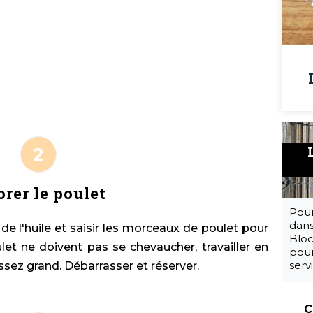
orer le poulet
Pour
dans
 de l'huile et saisir les morceaux de poulet pour
Bloc
et ne doivent pas se chevaucher, travailler en
pour
serv
assez grand. Débarrasser et réserver.
C