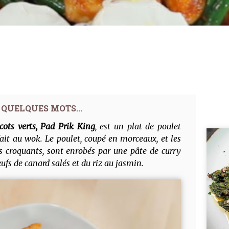
cots verts, Pad Prik King
, est un plat de poulet
fait au wok. Le poulet, coupé en morceaux, et les
vés croquants, sont enrobés par une pâte de curry
eufs de canard salés et du riz au jasmin.