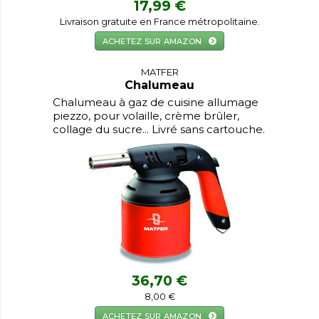
17,99 €
Livraison gratuite en France métropolitaine.
ACHETEZ SUR AMAZON
MATFER
Chalumeau
Chalumeau à gaz de cuisine allumage
piezzo, pour volaille, crème brûler,
collage du sucre... Livré sans cartouche.
36,70 €
8,00 €
ACHETEZ SUR AMAZON