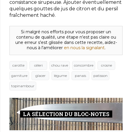
consistance sirupeuse. Ajouter éventuellement
quelques gouttes de jus de citron et du persil
fraîchement haché.
Si malgré nos efforts pour vous proposer un
contenu de qualité, une étape n'est pas claire ou
une erreur s'est glissée dans cette recette, aidez-
nous à l'améliorer
en nous la signalant
.
carotte
céleri
chou rave
concombre
crosne
garniture
glacer
légume
panais
patisson
topinambour
LA SÉLECTION DU BLOC-NOTES