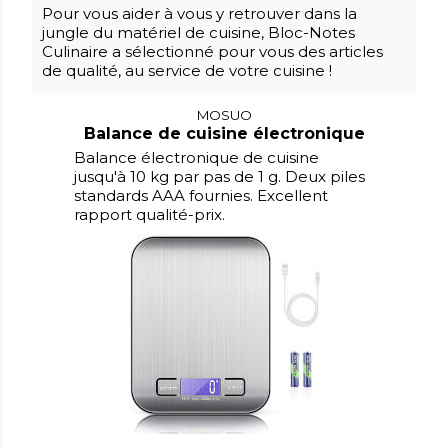
Pour vous aider à vous y retrouver dans la
jungle du matériel de cuisine, Bloc-Notes
Culinaire a sélectionné pour vous des articles
de qualité, au service de votre cuisine !
MOSUO
Balance de cuisine électronique
Balance électronique de cuisine
jusqu'à 10 kg par pas de 1 g. Deux piles
standards AAA fournies. Excellent
rapport qualité-prix.