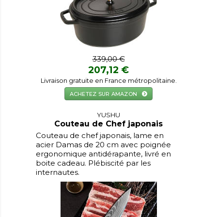
339,00 €
207,12 €
Livraison gratuite en France métropolitaine.
ACHETEZ SUR AMAZON
YUSHU
Couteau de Chef japonais
Couteau de chef japonais, lame en
acier Damas de 20 cm avec poignée
ergonomique antidérapante, livré en
boite cadeau. Plébiscité par les
internautes.