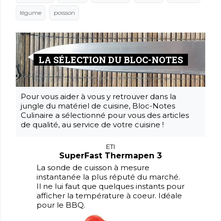
légume
poisson
LA SÉLECTION DU BLOC-NOTES
Pour vous aider à vous y retrouver dans la
jungle du matériel de cuisine, Bloc-Notes
Culinaire a sélectionné pour vous des articles
de qualité, au service de votre cuisine !
ETI
SuperFast Thermapen 3
La sonde de cuisson à mesure
instantanée la plus réputé du marché.
Il ne lui faut que quelques instants pour
afficher la température à coeur. Idéale
pour le BBQ.