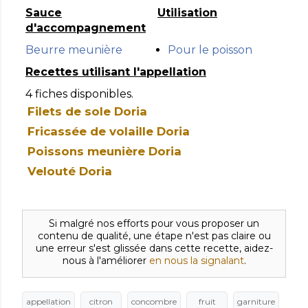
Sauce
Utilisation
d'accompagnement
Beurre meunière
Pour le poisson
Recettes utilisant l'appellation
4 fiches disponibles.
Filets de sole Doria
Fricassée de volaille Doria
Poissons meunière Doria
Velouté Doria
Si malgré nos efforts pour vous proposer un
contenu de qualité, une étape n'est pas claire ou
une erreur s'est glissée dans cette recette, aidez-
nous à l'améliorer
en nous la signalant
.
appellation
citron
concombre
fruit
garniture