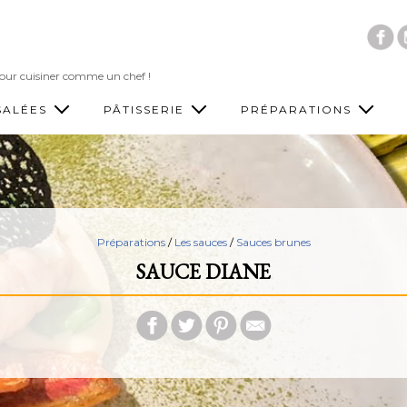
Accéder au contenu principal
 pour cuisiner comme un chef !
SALÉES
PÂTISSERIE
PRÉPARATIONS
Préparations
/
Les sauces
/
Sauces brunes
SAUCE DIANE