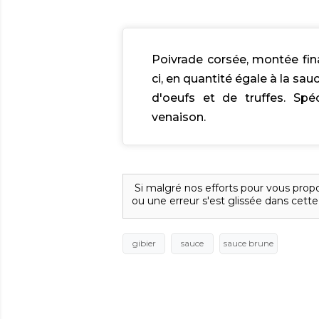
Poivrade corsée, montée fina
ci, en quantité égale à la sau
d'oeufs et de truffes. Spéc
venaison.
Si malgré nos efforts pour vous propo
ou une erreur s'est glissée dans cette
gibier
sauce
sauce brune