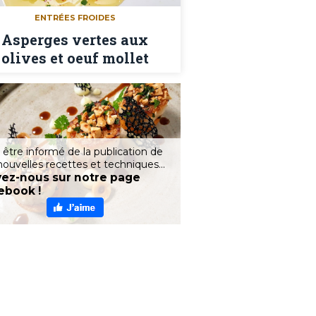
ENTRÉES FROIDES
Asperges vertes aux
olives et oeuf mollet
 être informé de la publication de
nouvelles recettes et techniques...
vez-nous sur notre page
ebook !