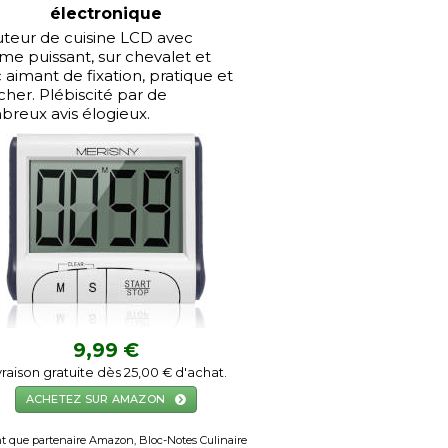
électronique
teur de cuisine LCD avec
me puissant, sur chevalet et
 aimant de fixation, pratique et
cher. Plébiscité par de
reux avis élogieux.
9,99 €
vraison gratuite dès 25,00 € d'achat.
ACHETEZ SUR AMAZON
t que partenaire Amazon, Bloc-Notes Culinaire