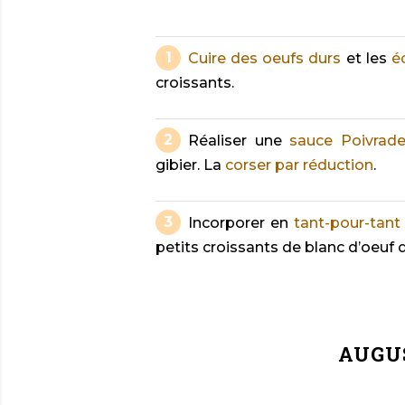
Cuire des oeufs durs
et les
é
croissants.
Réaliser une
sauce Poivrad
gibier. La
corser par réduction
.
Incorporer en
tant-pour-tant
petits croissants de blanc d’oeuf d
AUGU