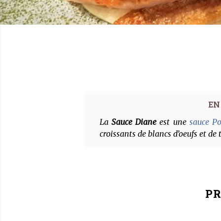
La
Sauce Diane
est une
sauce Po
croissants de blancs d’oeufs et de 
PR