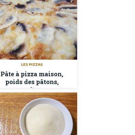
LES PIZZAS
Pâte à pizza maison,
poids des pâtons,
garnitures