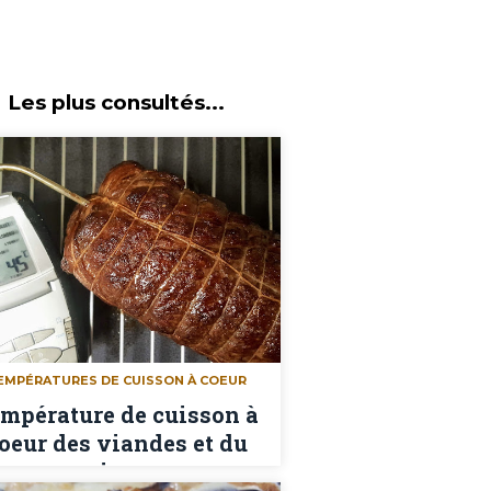
Les plus consultés...
EMPÉRATURES DE CUISSON À COEUR
mpérature de cuisson à
oeur des viandes et du
poisson