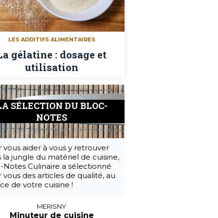
LES ADDITIFS ALIMENTAIRES
La gélatine : dosage et
utilisation
LA SÉLECTION DU BLOC-
NOTES
 vous aider à vous y retrouver
 la jungle du matériel de cuisine,
-Notes Culinaire a sélectionné
 vous des articles de qualité, au
ice de votre cuisine !
MERISNY
Minuteur de cuisine