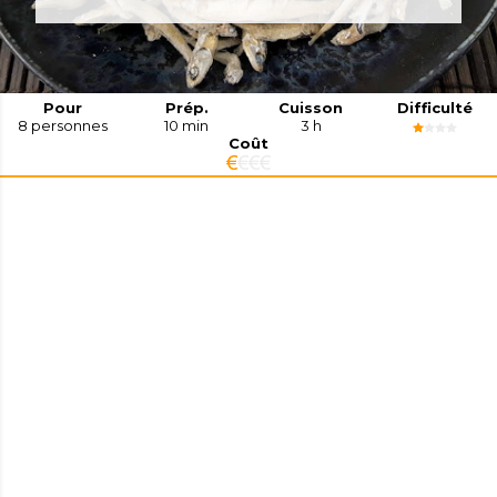
Pour
Prép.
Cuisson
Difficulté
8
personnes
10 min
3 h
Coût