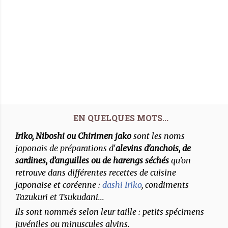
Iriko, Niboshi ou Chirimen jako
sont les noms
japonais de préparations d'
alevins d'anchois, de
sardines, d’anguilles ou de harengs séchés
qu'on
retrouve dans différentes recettes de cuisine
japonaise et coréenne :
dashi Iriko
, condiments
Tazukuri et Tsukudani...
Ils sont nommés selon leur taille : petits spécimens
juvéniles ou minuscules alvins.