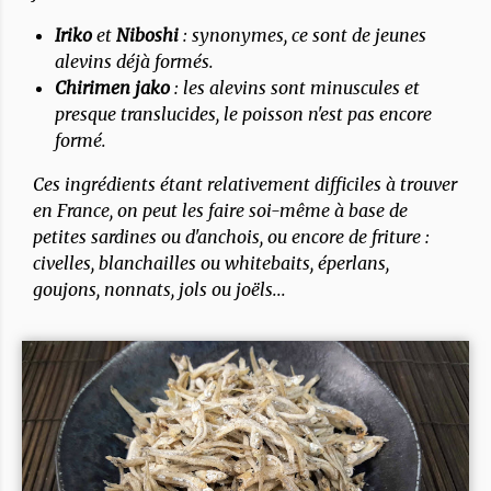
Iriko
et
Niboshi
: synonymes, ce sont de jeunes
alevins déjà formés.
Chirimen jako
: les alevins sont minuscules et
presque translucides, le poisson n'est pas encore
formé.
Ces ingrédients étant relativement difficiles à trouver
en France, on peut les faire soi-même à base de
petites sardines ou d'anchois, ou encore de friture :
civelles, blanchailles ou whitebaits, éperlans,
goujons, nonnats, jols ou joëls...