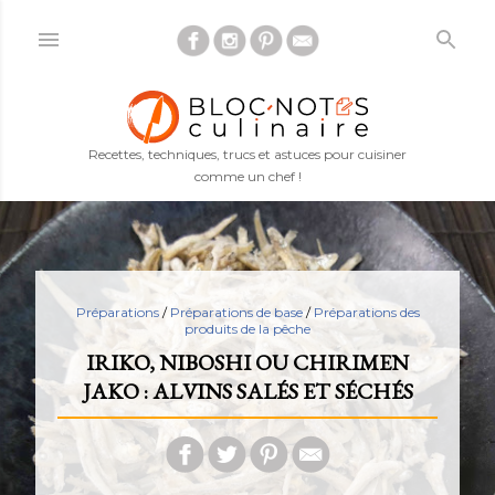
Accéder au contenu principal
Recettes, techniques, trucs et astuces pour cuisiner
comme un chef !
Préparations
/
Préparations de base
/
Préparations des
produits de la pêche
IRIKO, NIBOSHI OU CHIRIMEN
JAKO : ALVINS SALÉS ET SÉCHÉS