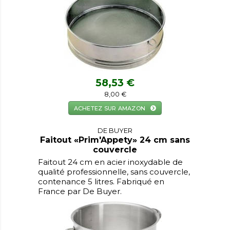
58,53 €
8,00 €
ACHETEZ SUR AMAZON
DE BUYER
Faitout «Prim'Appety» 24 cm sans
couvercle
Faitout 24 cm en acier inoxydable de
qualité professionnelle, sans couvercle,
contenance 5 litres. Fabriqué en
France par De Buyer.