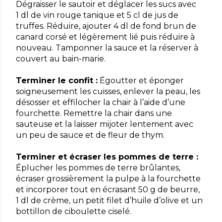
Dégraisser le sautoir et déglacer les sucs avec
1 dl de vin rouge tanique et 5 cl de jus de
truffes. Réduire, ajouter 4 dl de fond brun de
canard corsé et légèrement lié puis réduire à
nouveau. Tamponner la sauce et la réserver à
couvert au bain-marie.
Terminer le confit :
Égoutter et éponger
soigneusement les cuisses, enlever la peau, les
désosser et effilocher la chair à l’aide d’une
fourchette. Remettre la chair dans une
sauteuse et la laisser mijoter lentement avec
un peu de sauce et de fleur de thym.
Terminer et écraser les pommes de terre :
Éplucher les pommes de terre brûlantes,
écraser grossièrement la pulpe à la fourchette
et incorporer tout en écrasant 50 g de beurre,
1 dl de crème, un petit filet d’huile d’olive et un
bottillon de ciboulette ciselé.