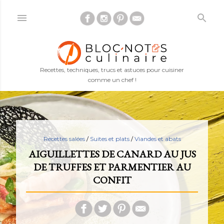
Accéder au contenu principal
Recettes, techniques, trucs et astuces pour cuisiner
comme un chef !
Recettes salées
/
Suites et plats
/
Viandes et abats
AIGUILLETTES DE CANARD AU JUS
DE TRUFFES ET PARMENTIER AU
CONFIT