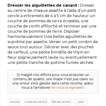
Dresser les aiguillettes de canard :
Dresser
au centre de chaque assiette à l’aide d’un petit
cercle à entremets de 4 à 5 cm de hauteur un
couche de pommes de terre écrasées, une
couche de confit effiloché et terminer par une
couche de pommes de terre. Disposer
harmonieusement trois belles aiguillettes de
suprême par assiette. Verser un petit cordon de
sauce tout autour. Décorer avec des pluches
de cerfeuil, une petite brindille de thym en
fleur soigneusement lavée ou éventuellement
une petite tranche de poitrine fumée séchée.
Si malgré nos efforts pour vous proposer un
contenu de qualité, une étape n'est pas claire ou
une erreur s'est glissée dans cette recette, aidez-
nous à l'améliorer
en nous la signalant
.
canard
cuisse de canard
filet de canard
plat