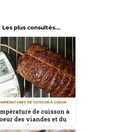
Les plus consultés...
EMPÉRATURES DE CUISSON À COEUR
mpérature de cuisson à
oeur des viandes et du
poisson