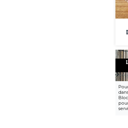
Pour
dans
Bloc
pour
serv