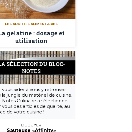
LES ADDITIFS ALIMENTAIRES
La gélatine : dosage et
utilisation
LA SÉLECTION DU BLOC-
NOTES
 vous aider à vous y retrouver
 la jungle du matériel de cuisine,
-Notes Culinaire a sélectionné
 vous des articles de qualité, au
ice de votre cuisine !
DE BUYER
Sauteuse «Affinity»