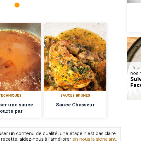
Pour
nos 
Sui
Fac
TECHNIQUES
SAUCES BRUNES
ser une sauce
Sauce Chasseur
ourte par
églaçage
ser un contenu de qualité, une étape n'est pas claire
 recette, aidez-nous à l'améliorer
en nous la signalant
.