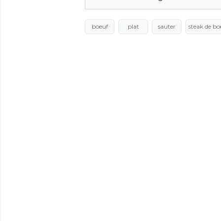
boeuf
plat
sauter
steak de bo