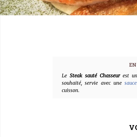
Le
Steak sauté Chasseur
est un
souhaité, servie avec une
sauc
cuisson.
VO