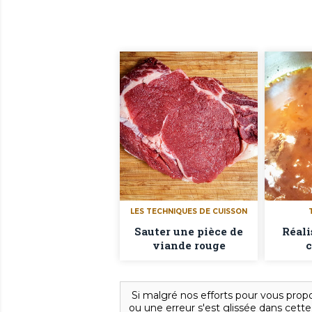
LES TECHNIQUES DE CUISSON
Sauter une pièce de
Réali
viande rouge
c
d
Si malgré nos efforts pour vous propo
ou une erreur s'est glissée dans cette