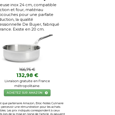
euse inox 24 cm, compatible
ction et four, matériau
icouches pour une parfaite
uction, la qualité
essionnelle De Buyer, fabriqué
rance. Existe en 20 cm.
166,75 €
132,98 €
Livraison gratuite en France
métropolitaine.
ACHETEZ SUR AMAZON
t que partenaire Amazon, Bloc-Notes Culinaire
 percevoir une rémunération pour les achats
ibles. Les prix indiqués correspondent à ceux
s lors de la mise en ligne de l'article, ils peuvent