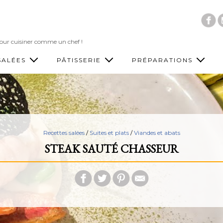
Accéder au contenu principal
 pour cuisiner comme un chef !
SALÉES
PÂTISSERIE
PRÉPARATIONS
Recettes salées
/
Suites et plats
/
Viandes et abats
STEAK SAUTÉ CHASSEUR