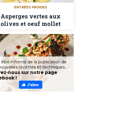
ENTRÉES FROIDES
Asperges vertes aux
olives et oeuf mollet
 être informé de la publication de
nouvelles recettes et techniques...
vez-nous sur notre page
ebook !