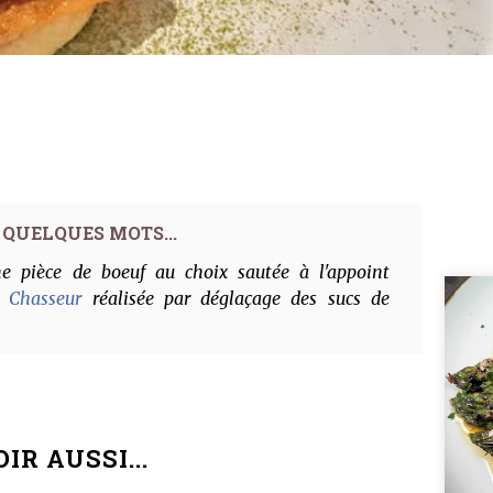
e pièce de boeuf au choix sautée à l'appoint
e Chasseur
réalisée par déglaçage des sucs de
IR AUSSI...