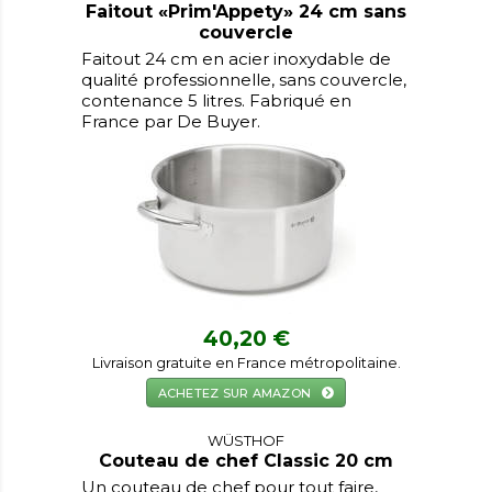
Faitout «Prim'Appety» 24 cm sans
couvercle
Faitout 24 cm en acier inoxydable de
qualité professionnelle, sans couvercle,
contenance 5 litres. Fabriqué en
France par De Buyer.
40,20 €
Livraison gratuite en France métropolitaine.
ACHETEZ SUR AMAZON
WÜSTHOF
Couteau de chef Classic 20 cm
Un couteau de chef pour tout faire,