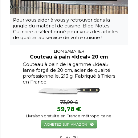
Pour vous aider à vous y retrouver dans la
jungle du matériel de cuisine, Bloc-Notes
Culinaire a sélectionné pour vous des articles
de qualité, au service de votre cuisine !
LION SABATIER
Couteau à pain «Ideal» 20 cm
Couteau à pain de la gamme «Ideal»,
lame forgé de 20 cm, acier de qualité
professionnelle, 213 g. Fabriqué à Thiers
en France.
73,90 €
59,78 €
Livraison gratuite en France métropolitaine.
ACHETEZ SUR AMAZON
SHAN ZU