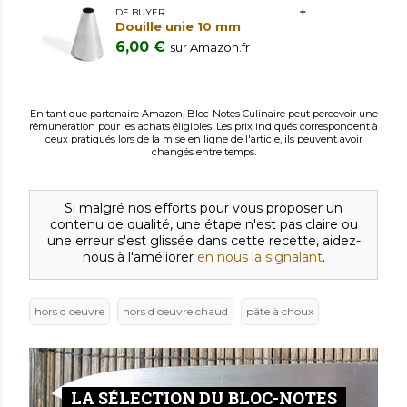
DE BUYER
Douille unie 10 mm
6,00 €
sur Amazon.fr
En tant que partenaire Amazon, Bloc-Notes Culinaire peut percevoir une
rémunération pour les achats éligibles. Les prix indiqués correspondent à
ceux pratiqués lors de la mise en ligne de l'article, ils peuvent avoir
changés entre temps.
Si malgré nos efforts pour vous proposer un
contenu de qualité, une étape n'est pas claire ou
une erreur s'est glissée dans cette recette, aidez-
nous à l'améliorer
en nous la signalant
.
hors d oeuvre
hors d oeuvre chaud
pâte à choux
LA SÉLECTION DU BLOC-NOTES