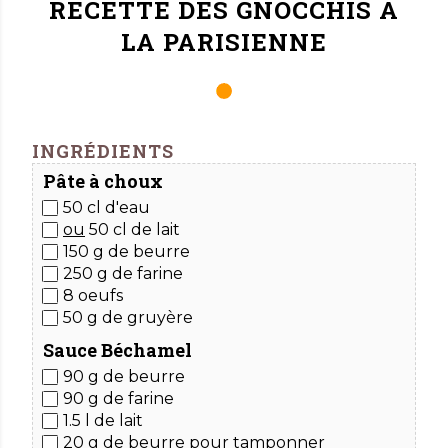
RECETTE DES
GNOCCHIS À
LA PARISIENNE
INGRÉDIENTS
Pâte à choux
50 cl d'eau
ou
50 cl de lait
150 g de beurre
250 g de farine
8 oeufs
50 g de gruyère
Sauce Béchamel
90 g de beurre
90 g de farine
1.5 l de lait
20 g de beurre pour tamponner