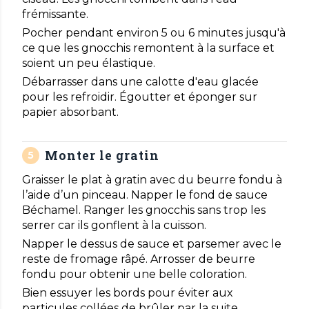
frémissante.
Pocher pendant environ 5 ou 6 minutes jusqu'à
ce que les gnocchis remontent à la surface et
soient un peu élastique.
Débarrasser dans une calotte d'eau glacée
pour les refroidir. Égoutter et éponger sur
papier absorbant.
Monter le gratin
Graisser le plat à gratin avec du beurre fondu à
l’aide d’un pinceau. Napper le fond de sauce
Béchamel. Ranger les gnocchis sans trop les
serrer car ils gonflent à la cuisson.
Napper le dessus de sauce et parsemer avec le
reste de fromage râpé. Arrosser de beurre
fondu pour obtenir une belle coloration.
Bien essuyer les bords pour éviter aux
particules collées de brûler par la suite.