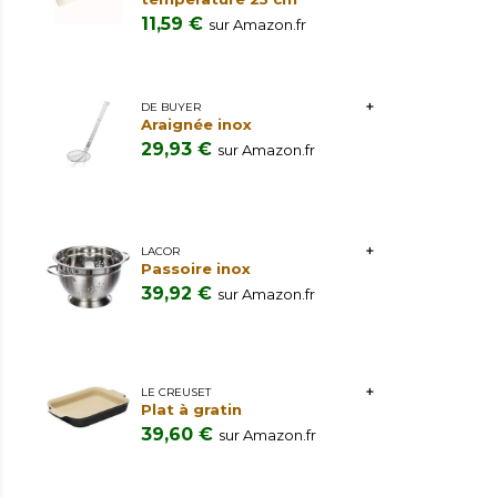
11,59 €
sur Amazon.fr
DE BUYER
Araignée inox
29,93 €
sur Amazon.fr
LACOR
Passoire inox
39,92 €
sur Amazon.fr
LE CREUSET
Plat à gratin
39,60 €
sur Amazon.fr