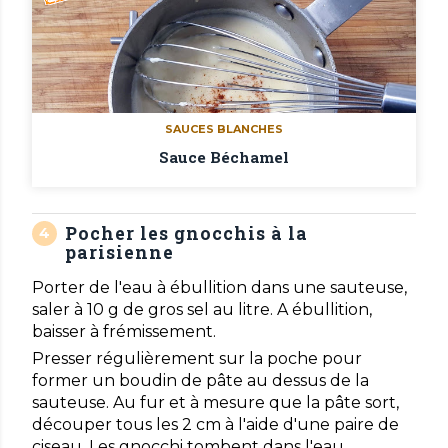
SAUCES BLANCHES
Sauce Béchamel
Pocher les gnocchis à la
parisienne
Porter de l'eau à ébullition dans une sauteuse,
saler à 10 g de gros sel au litre. A ébullition,
baisser à frémissement.
Presser régulièrement sur la poche pour
former un boudin de pâte au dessus de la
sauteuse. Au fur et à mesure que la pâte sort,
découper tous les 2 cm à l'aide d'une paire de
ciseau. Les gnocchi tombent dans l'eau