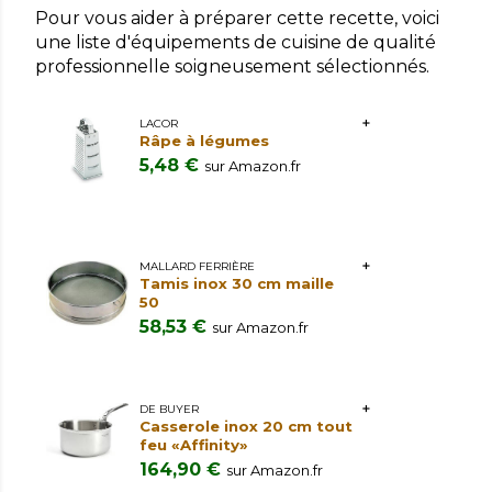
Pour vous aider à préparer cette recette, voici
une liste d'équipements de cuisine de qualité
professionnelle soigneusement sélectionnés.
LACOR
Râpe à légumes
5,48 €
sur Amazon.fr
MALLARD FERRIÈRE
Tamis inox 30 cm maille
50
58,53 €
sur Amazon.fr
DE BUYER
Casserole inox 20 cm tout
feu «Affinity»
164,90 €
sur Amazon.fr