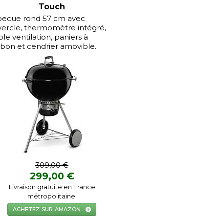
Touch
becue rond 57 cm avec
ercle, thermomètre intégré,
le ventilation, paniers à
bon et cendrier amovible.
309,00 €
299,00 €
Livraison gratuite en France
métropolitaine.
ACHETEZ SUR AMAZON