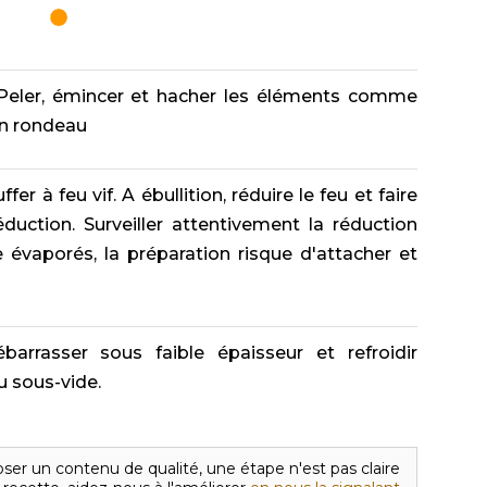
eler, émincer et hacher les éléments comme
un rondeau
fer à feu vif. A ébullition, réduire le feu et faire
uction. Surveiller attentivement la réduction
 évaporés, la préparation risque d'attacher et
arrasser sous faible épaisseur et refroidir
u sous-vide.
ser un contenu de qualité, une étape n'est pas claire