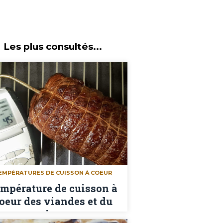
Les plus consultés...
EMPÉRATURES DE CUISSON À COEUR
mpérature de cuisson à
oeur des viandes et du
poisson