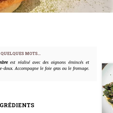
mbre
est réalisé avec des oignons émincés et
re-doux. Accompagne le foie gras ou le fromage.
NGRÉDIENTS