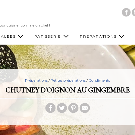
Accéder au contenu principal
 pour cuisiner comme un chef !
SALÉES
PÂTISSERIE
PRÉPARATIONS
Préparations
/
Petites préparations
/
Condiments
CHUTNEY D'OIGNON AU GINGEMBRE