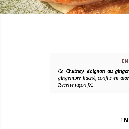
Ce
Chutney d'oignon au ginge
gingembre haché, confits en aig
Recette façon JN.
I