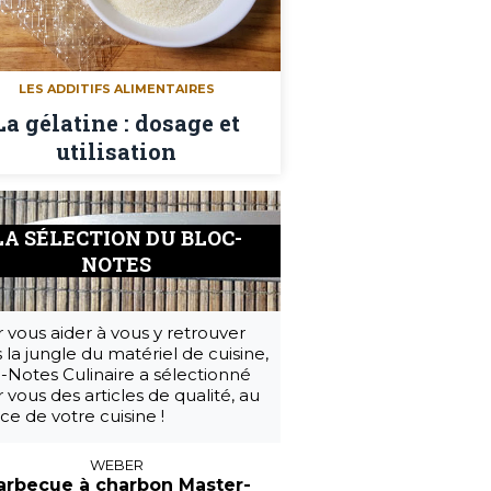
LES ADDITIFS ALIMENTAIRES
La gélatine : dosage et
utilisation
LA SÉLECTION DU BLOC-
NOTES
 vous aider à vous y retrouver
 la jungle du matériel de cuisine,
-Notes Culinaire a sélectionné
 vous des articles de qualité, au
ice de votre cuisine !
WEBER
arbecue à charbon Master-