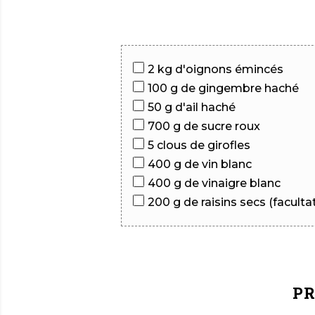
2 kg d'oignons émincés
100 g de gingembre haché
50 g d'ail haché
700 g de sucre roux
5 clous de girofles
400 g de vin blanc
400 g de vinaigre blanc
200 g de raisins secs (facultat
PR