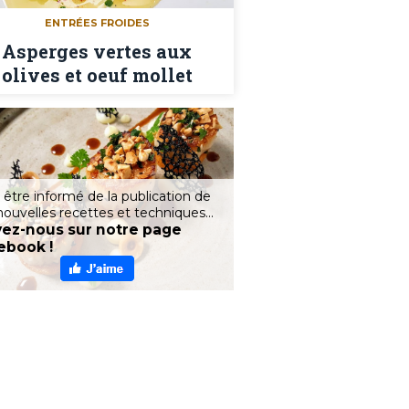
ENTRÉES FROIDES
Asperges vertes aux
olives et oeuf mollet
 être informé de la publication de
nouvelles recettes et techniques...
vez-nous sur notre page
ebook !