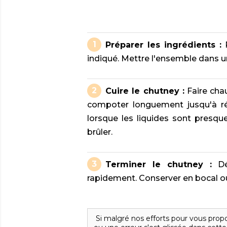
Préparer les ingrédients :
P
indiqué. Mettre l'ensemble dans 
Cuire le chutney :
Faire chauf
compoter longuement jusqu'à réd
lorsque les liquides sont presque
brûler.
Terminer le chutney :
Déb
rapidement. Conserver en bocal o
Si malgré nos efforts pour vous propo