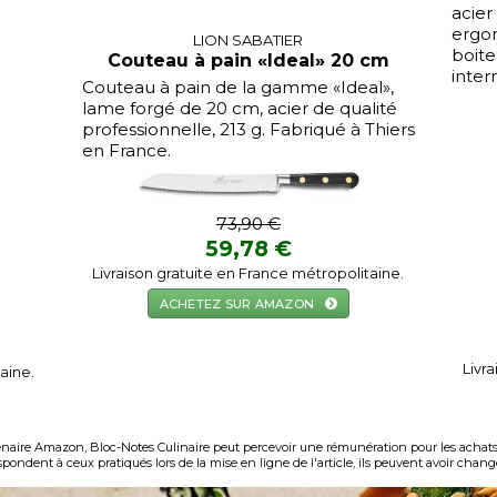
acie
ergon
LION SABATIER
boite
Couteau à pain «Ideal» 20 cm
inter
Couteau à pain de la gamme «Ideal»,
lame forgé de 20 cm, acier de qualité
professionnelle, 213 g. Fabriqué à Thiers
en France.
73,90 €
59,78 €
Livraison gratuite en France métropolitaine.
ACHETEZ SUR AMAZON
Livr
aine.
naire Amazon, Bloc-Notes Culinaire peut percevoir une rémunération pour les achats é
pondent à ceux pratiqués lors de la mise en ligne de l'article, ils peuvent avoir chan