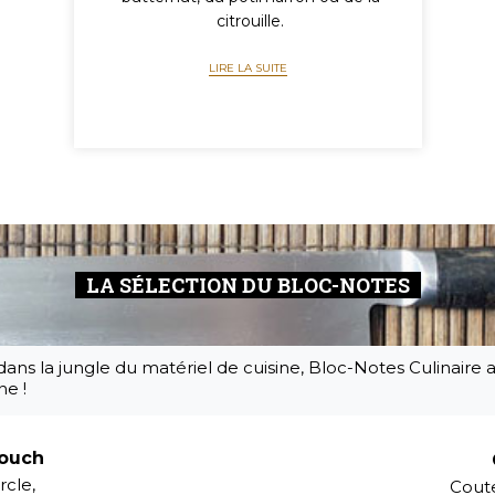
citrouille.
LIRE LA SUITE
LA SÉLECTION DU BLOC-NOTES
dans la jungle du matériel de cuisine, Bloc-Notes Culinaire 
ne !
Touch
cle,
Coute