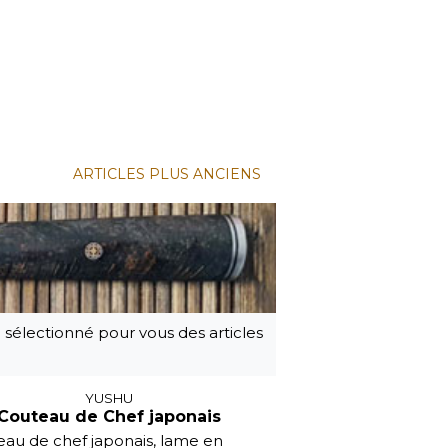
ARTICLES PLUS ANCIENS
a sélectionné pour vous des articles
YUSHU
Couteau de Chef japonais
au de chef japonais, lame en