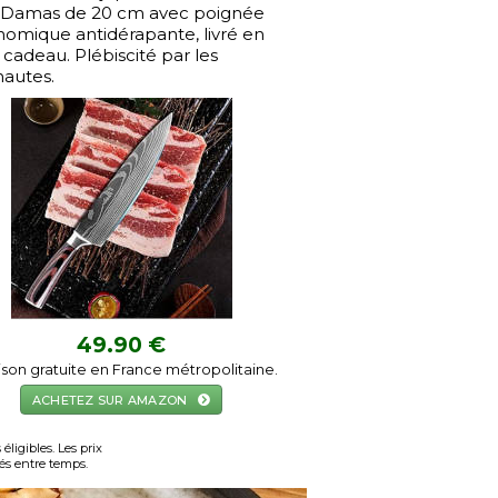
r Damas de 20 cm avec poignée
omique antidérapante, livré en
 cadeau. Plébiscité par les
nautes.
49.90 €
aison gratuite en France métropolitaine.
ACHETEZ SUR AMAZON
ligibles. Les prix
gés entre temps.