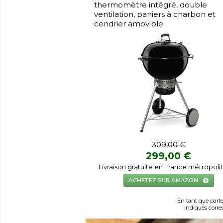
thermomètre intégré, double
ventilation, paniers à charbon et
cendrier amovible.
309,00 €
299,00 €
Livraison gratuite en France métropolit
ACHETEZ SUR AMAZON
En tant que parte
indiqués corres