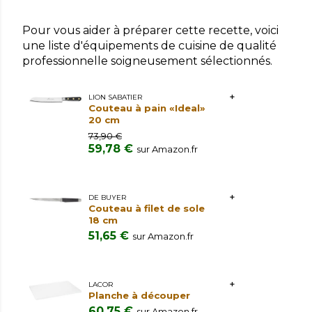
Pour vous aider à préparer cette recette, voici
une liste d'équipements de cuisine de qualité
professionnelle soigneusement sélectionnés.
LION SABATIER
Couteau à pain «Ideal»
20 cm
73,90 €
59,78 €
sur Amazon.fr
DE BUYER
Couteau à filet de sole
18 cm
51,65 €
sur Amazon.fr
LACOR
Planche à découper
60,75 €
sur Amazon.fr