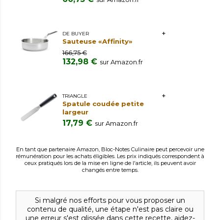
DE BUYER
Sauteuse «Affinity»
166,75 €
132,98 €
sur Amazon.fr
TRIANGLE
Spatule coudée petite
largeur
17,79 €
sur Amazon.fr
En tant que partenaire Amazon, Bloc-Notes Culinaire peut percevoir une
rémunération pour les achats éligibles. Les prix indiqués correspondent à
ceux pratiqués lors de la mise en ligne de l'article, ils peuvent avoir
changés entre temps.
Si malgré nos efforts pour vous proposer un
contenu de qualité, une étape n'est pas claire ou
une erreur s'est glissée dans cette recette, aidez-