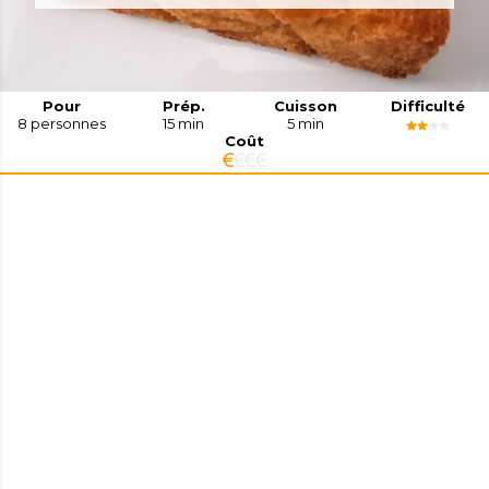
Pour
Prép.
Cuisson
Difficulté
8
personnes
15 min
5 min
Coût