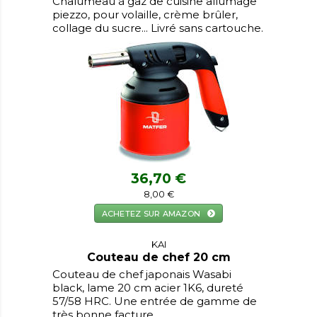
Chalumeau à gaz de cuisine allumage
piezzo, pour volaille, crème brûler,
collage du sucre... Livré sans cartouche.
36,70 €
8,00 €
ACHETEZ SUR AMAZON
KAI
Couteau de chef 20 cm
Couteau de chef japonais Wasabi
black, lame 20 cm acier 1K6, dureté
57/58 HRC. Une entrée de gamme de
très bonne facture.