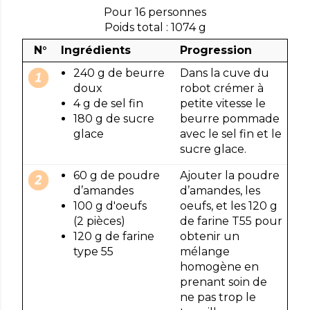
Pour 16 personnes
Poids total : 1074 g
N°
Ingrédients
Progression
240 g de beurre
Dans la cuve du
doux
robot crémer à
4 g de sel fin
petite vitesse le
180 g de sucre
beurre pommade
glace
avec le sel fin et le
sucre glace.
60 g de poudre
Ajouter la poudre
d’amandes
d’amandes, les
100 g d'oeufs
oeufs, et les 120 g
(2 pièces)
de farine T55 pour
120 g de farine
obtenir un
type 55
mélange
homogène en
prenant soin de
ne pas trop le