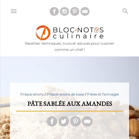
Accéder au contenu principal
Recettes, techniques, trucs et astuces pour cuisiner
comme un chef !
Préparations
/
Préparations de base
/
Pâtes et farinages
PÂTE SABLÉE AUX AMANDES