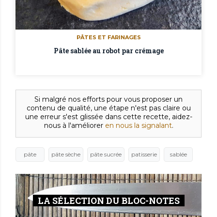
PÂTES ET FARINAGES
Pâte sablée au robot par crémage
Si malgré nos efforts pour vous proposer un
contenu de qualité, une étape n'est pas claire ou
une erreur s'est glissée dans cette recette, aidez-
nous à l'améliorer
en nous la signalant
.
pâte
pâte sèche
pâte sucrée
patisserie
sablée
LA SÉLECTION DU BLOC-NOTES