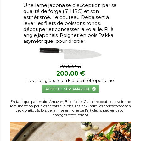
Une lame japonaise d'exception par sa
qualité de forge (61 HRC) et son
esthétisme. Le couteau Deba sert à
lever les filets de poissons ronds,
découper et concasser la volaille. Fil à
angle japonais. Poignet en bois Pakka
asymétrique, pour droitier.
238.92 €
200,00 €
Livraison gratuite en France métropolitaine.
ACHETEZ SUR AMAZON
En tant que partenaire Amazon, Bloc-Notes Culinaire peut percevoir une
rémunération pour les achats éligibles. Les prix indiqués correspondent à
ceux pratiqués lors de la mise en ligne de l'article, ils peuvent avoir
changés entre temps.