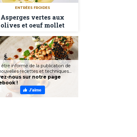
ENTRÉES FROIDES
Asperges vertes aux
olives et oeuf mollet
 être informé de la publication de
nouvelles recettes et techniques...
vez-nous sur notre page
ebook !