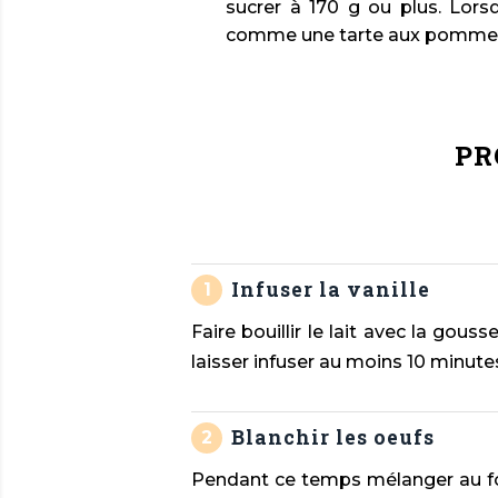
sucrer à 170 g ou plus. Lorsq
comme une tarte aux pommes al
PR
Infuser la vanille
Faire bouillir le lait avec la gous
laisser infuser au moins 10 minutes
Blanchir les oeufs
Pendant ce temps mélanger au fou