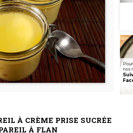
Pour
nos 
Sui
Fac
EIL À CRÈME PRISE SUCRÉE
PAREIL À FLAN