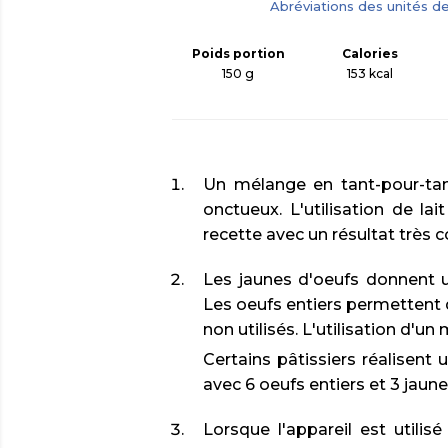
Abréviations des unités d
Poids portion
Calories
150 g
153
kcal
Un mélange en tant-pour-tan
onctueux. L'utilisation de l
recette avec un résultat très c
Les jaunes d'oeufs donnent u
Les oeufs entiers permettent d
non utilisés. L'utilisation d'un
Certains pâtissiers réalisent
avec 6 oeufs entiers et 3 jaune
Lorsque l'appareil est utilis