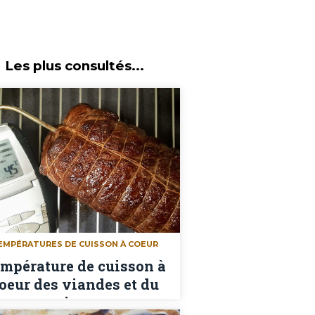
Les plus consultés...
EMPÉRATURES DE CUISSON À COEUR
mpérature de cuisson à
oeur des viandes et du
poisson