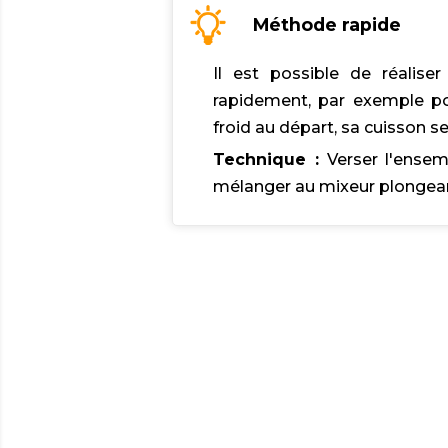
Méthode rapide
Il est possible de réalise
rapidement, par exemple pou
froid au départ, sa cuisson s
Technique :
Verser l'ensem
mélanger au mixeur plongean