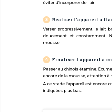
éviter d'incorporer de l'air.
Réaliser l'appareil à fl
Verser progressivement le lait b
doucement et constamment. Ne
mousse.
Finaliser l'appareil à c
Passer au chinois étamine. Écumer
encore de la mousse, attention à n
A ce stade l'appareil est encore cr
indiquées plus bas.