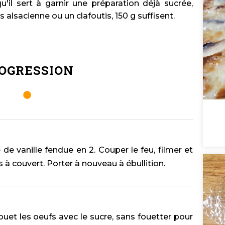
u'il sert à garnir une préparation déjà sucrée,
sacienne ou un clafoutis, 150 g suffisent.
OGRESSION
se de vanille fendue en 2. Couper le feu, filmer et
 à couvert. Porter à nouveau à ébullition.
et les oeufs avec le sucre, sans fouetter pour