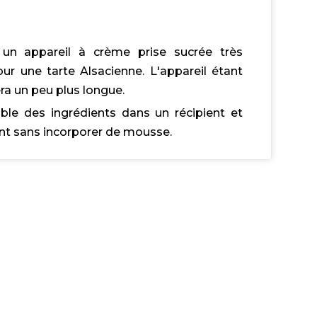
r un appareil à crème prise sucrée très
r une tarte Alsacienne. L'appareil étant
era un peu plus longue.
ble des ingrédients dans un récipient et
t sans incorporer de mousse.