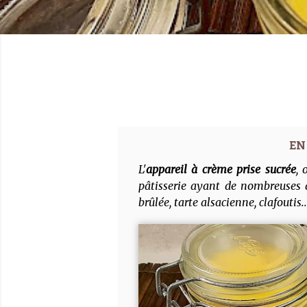
L'
appareil à crème prise sucrée
,
pâtisserie ayant de nombreuses a
brûlée, tarte alsacienne, clafoutis..