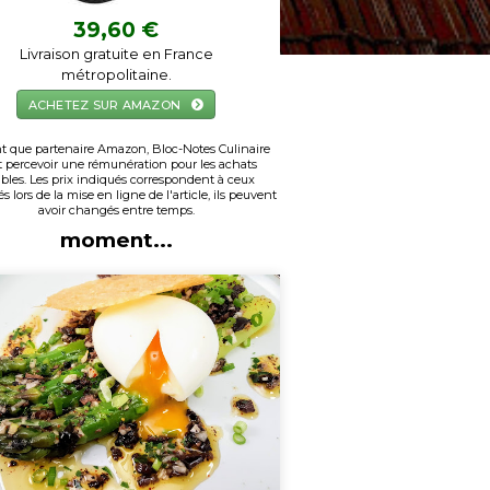
39,60 €
Livraison gratuite en France
métropolitaine.
ACHETEZ SUR AMAZON
t que partenaire Amazon, Bloc-Notes Culinaire
 percevoir une rémunération pour les achats
ibles. Les prix indiqués correspondent à ceux
s lors de la mise en ligne de l'article, ils peuvent
Inspiration du
avoir changés entre temps.
moment...