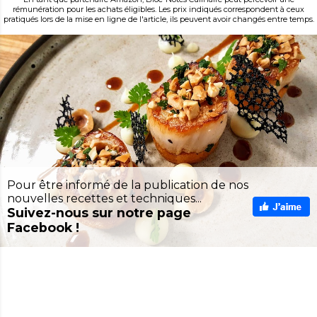
rémunération pour les achats éligibles. Les prix indiqués correspondent à ceux
pratiqués lors de la mise en ligne de l'article, ils peuvent avoir changés entre temps.
Pour être informé de la publication de nos
nouvelles recettes et techniques...
Suivez-nous sur notre page
Facebook !