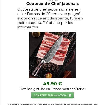
Couteau de Chef japonais
Couteau de chef japonais, lame en
acier Damas de 20 cm avec poignée
ergonomique antidérapante, livré en
boite cadeau. Plébiscité par les
internautes.
49.90 €
Livraison gratuite en France métropolitaine.
ACHETEZ SUR AMAZON
En tant que partenaire Amazon, Bloc-Notes Culinaire peut percevoir une