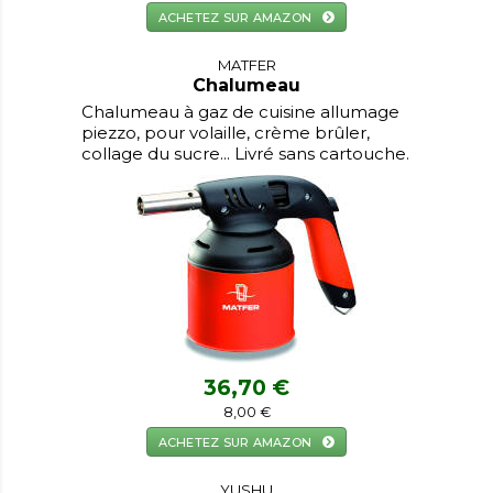
ACHETEZ SUR AMAZON
MATFER
Chalumeau
Chalumeau à gaz de cuisine allumage
piezzo, pour volaille, crème brûler,
collage du sucre... Livré sans cartouche.
36,70 €
8,00 €
ACHETEZ SUR AMAZON
YUSHU