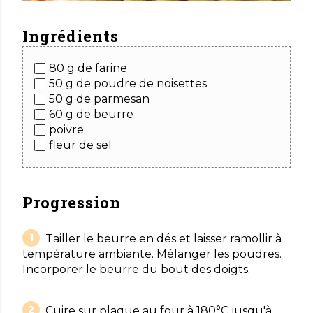
Ingrédients
80 g de farine
50 g de poudre de noisettes
50 g de parmesan
60 g de beurre
poivre
fleur de sel
Progression
Tailler le beurre en dés et laisser ramollir à
température ambiante. Mélanger les poudres.
Incorporer le beurre du bout des doigts.
Cuire sur plaque au four à 180°C jusqu'à