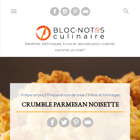
Accéder au contenu principal
Recettes, techniques, trucs et astuces pour cuisiner
comme un chef !
Préparations
/
Préparations de base
/
Pâtes et farinages
CRUMBLE PARMESAN NOISETTE