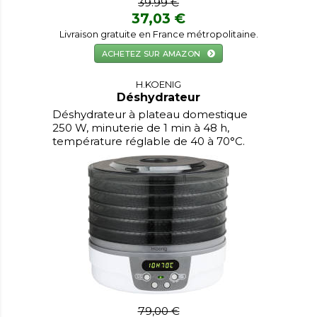
39.99 €
37,03 €
Livraison gratuite en France métropolitaine.
ACHETEZ SUR AMAZON
H.KOENIG
Déshydrateur
Déshydrateur à plateau domestique
250 W, minuterie de 1 min à 48 h,
température réglable de 40 à 70°C.
79,00 €