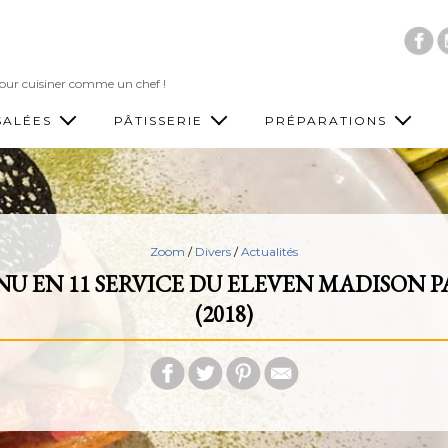
Accéder au contenu principal
 pour cuisiner comme un chef !
SALÉES
PÂTISSERIE
PRÉPARATIONS
Zoom
/
Divers
/
Actualités
U EN 11 SERVICE DU ELEVEN MADISON 
(2018)