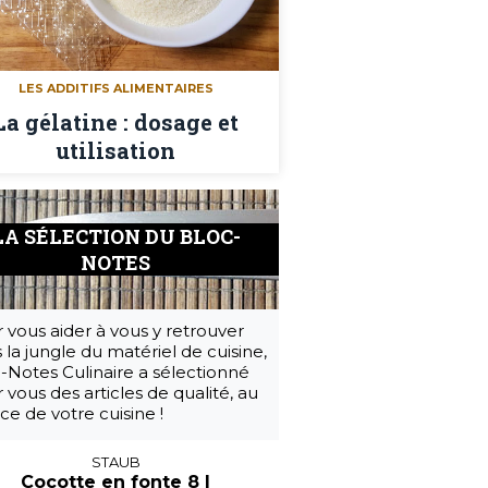
LES ADDITIFS ALIMENTAIRES
La gélatine : dosage et
utilisation
LA SÉLECTION DU BLOC-
NOTES
 vous aider à vous y retrouver
 la jungle du matériel de cuisine,
-Notes Culinaire a sélectionné
 vous des articles de qualité, au
ice de votre cuisine !
STAUB
Cocotte en fonte 8 l