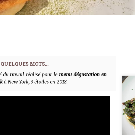
é du travail réalisé pour le
menu dégustation en
rk
à New York, 3 étoiles en 2018.