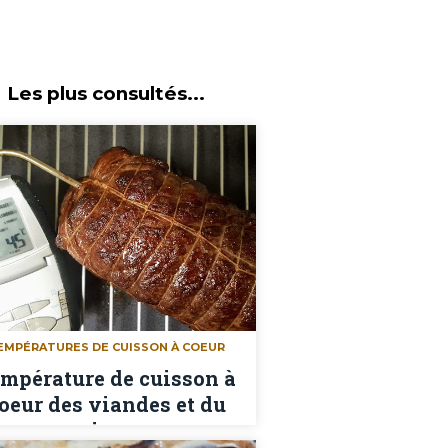
Les plus consultés...
EMPÉRATURES DE CUISSON À COEUR
mpérature de cuisson à
oeur des viandes et du
poisson