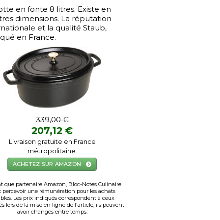
tte en fonte 8 litres. Existe en
tres dimensions. La réputation
rnationale et la qualité Staub,
iqué en France.
339,00 €
207,12 €
Livraison gratuite en France
métropolitaine.
ACHETEZ SUR AMAZON
t que partenaire Amazon, Bloc-Notes Culinaire
 percevoir une rémunération pour les achats
ibles. Les prix indiqués correspondent à ceux
s lors de la mise en ligne de l'article, ils peuvent
avoir changés entre temps.