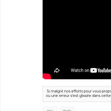
Si malgré nos efforts pour vous propo
ou une erreur s'est glissée dans cette
actu
divers