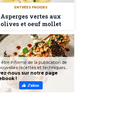
ENTRÉES FROIDES
Asperges vertes aux
olives et oeuf mollet
 être informé de la publication de
nouvelles recettes et techniques...
vez-nous sur notre page
ebook !